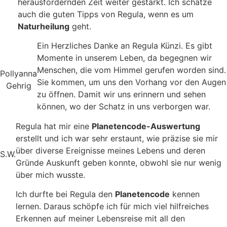
herausfordernden Zeit weiter gestärkt. Ich schätze
auch die guten Tipps von Regula, wenn es um
Naturheilung
geht.
Ein Herzliches Danke an Regula Künzi. Es gibt
Momente in unserem Leben, da begegnen wir
Menschen, die vom Himmel gerufen worden sind.
Pollyanna
Sie kommen, um uns den Vorhang vor den Augen
Gehrig
zu öffnen. Damit wir uns erinnern und sehen
können, wo der Schatz in uns verborgen war.
Regula hat mir eine
Planetencode-Auswertung
erstellt und ich war sehr erstaunt, wie präzise sie mir
über diverse Ereignisse meines Lebens und deren
S.W.
Gründe Auskunft geben konnte, obwohl sie nur wenig
über mich wusste.
Ich durfte bei Regula den
Planetencode
kennen
lernen. Daraus schöpfe ich für mich viel hilfreiches
Erkennen auf meiner Lebensreise mit all den