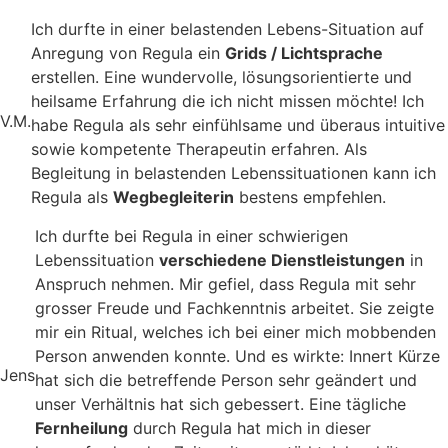
Ich durfte in einer belastenden Lebens-Situation auf
Anregung von Regula ein
Grids / Lichtsprache
erstellen. Eine wundervolle, lösungsorientierte und
heilsame Erfahrung die ich nicht missen möchte! Ich
V.M.
habe Regula als sehr einfühlsame und überaus intuitive
sowie kompetente Therapeutin erfahren. Als
Begleitung in belastenden Lebenssituationen kann ich
Regula als
Wegbegleiterin
bestens empfehlen.
Ich durfte bei Regula in einer schwierigen
Lebenssituation
verschiedene Dienstleistungen
in
Anspruch nehmen. Mir gefiel, dass Regula mit sehr
grosser Freude und Fachkenntnis arbeitet. Sie zeigte
mir ein Ritual, welches ich bei einer mich mobbenden
Person anwenden konnte. Und es wirkte: Innert Kürze
Jens
hat sich die betreffende Person sehr geändert und
unser Verhältnis hat sich gebessert. Eine tägliche
Fernheilung
durch Regula hat mich in dieser