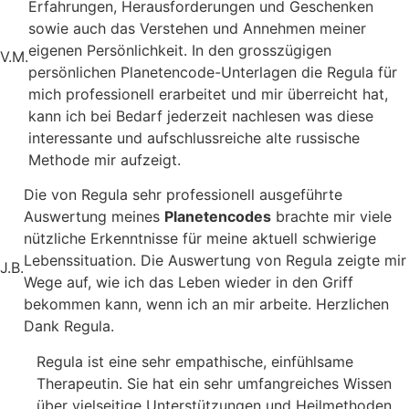
Erfahrungen, Herausforderungen und Geschenken
sowie auch das Verstehen und Annehmen meiner
eigenen Persönlichkeit. In den grosszügigen
V.M.
persönlichen Planetencode-Unterlagen die Regula für
mich professionell erarbeitet und mir überreicht hat,
kann ich bei Bedarf jederzeit nachlesen was diese
interessante und aufschlussreiche alte russische
Methode mir aufzeigt.
Die von Regula sehr professionell ausgeführte
Auswertung meines
Planetencodes
brachte mir viele
nützliche Erkenntnisse für meine aktuell schwierige
Lebenssituation. Die Auswertung von Regula zeigte mir
J.B.
Wege auf, wie ich das Leben wieder in den Griff
bekommen kann, wenn ich an mir arbeite. Herzlichen
Dank Regula.
Regula ist eine sehr empathische, einfühlsame
Therapeutin. Sie hat ein sehr umfangreiches Wissen
über vielseitige Unterstützungen und Heilmethoden,