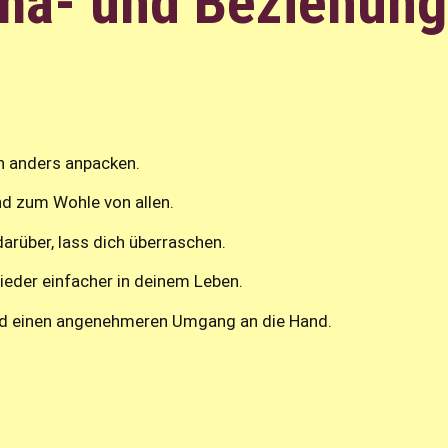
rma- und Beziehun
en anders anpacken.
und zum Wohle von allen.
arüber, lass dich überraschen.
wieder einfacher in deinem Leben.
nd einen angenehmeren Umgang an die Hand.