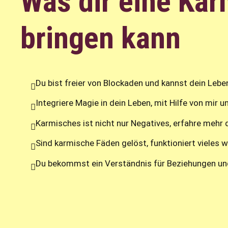
Was dir eine Ka
bringen kann
Du bist freier von Blockaden und kannst dein Leb
Integriere Magie in dein Leben, mit Hilfe von mir 
Karmisches ist nicht nur Negatives, erfahre mehr d
Sind karmische Fäden gelöst, funktioniert vieles 
Du bekommst ein Verständnis für Beziehungen u