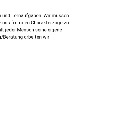
en und Lernaufgaben. Wir müssen
e uns fremden Charakterzüge zu
hlt jeder Mensch seine eigene
/Beratung arbeiten wir