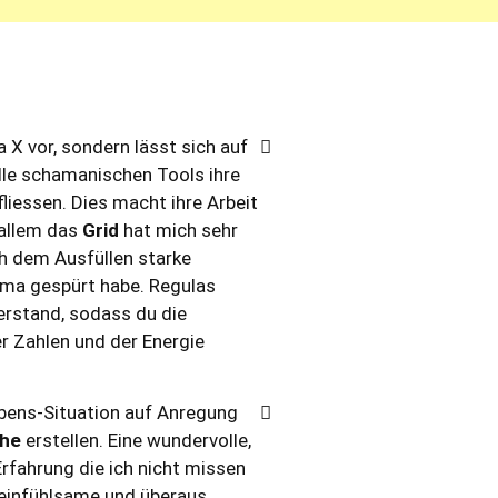
X vor, sondern lässt sich auf
lle schamanischen Tools ihre
nfliessen. Dies macht ihre Arbeit
 allem das
Grid
hat mich sehr
ch dem Ausfüllen starke
ma gespürt habe. Regulas
rstand, sodass du die
er Zahlen und der Energie
ebens-Situation auf Anregung
che
erstellen. Eine wundervolle,
rfahrung die ich nicht missen
 einfühlsame und überaus