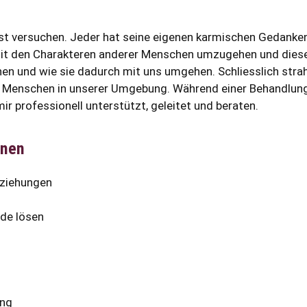
est versuchen. Jeder hat seine eigenen karmischen Gedank
 mit den Charakteren anderer Menschen umzugehen und dies
ehen und wie sie dadurch mit uns umgehen. Schliesslich stra
 Menschen in unserer Umgebung. Während einer Behandlung
r professionell unterstützt, geleitet und beraten.
nnen
eziehungen
bde lösen
ung