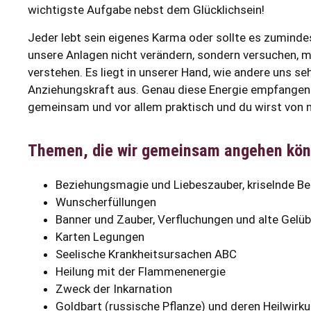
wichtigste Aufgabe nebst dem Glücklichsein!
Jeder lebt sein eigenes Karma oder sollte es zumind
unsere Anlagen nicht verändern, sondern versuchen,
verstehen. Es liegt in unserer Hand, wie andere uns s
Anziehungskraft aus. Genau diese Energie empfangen
gemeinsam und vor allem praktisch und du wirst von mi
Themen, die wir gemeinsam angehen kö
Beziehungsmagie und Liebeszauber, kriselnde B
Wunscherfüllungen
Banner und Zauber, Verfluchungen und alte Gelü
Karten Legungen
Seelische Krankheitsursachen ABC
Heilung mit der Flammenenergie
Zweck der Inkarnation
Goldbart (russische Pflanze) und deren Heilwirk