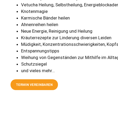
Vetucha Heilung, Selbstheilung, Energieblockade
Knotenmagie
Karmische Bänder heilen
Ahnenreihen heilen
Neue Energie, Reinigung und Heilung
Kräuterrezepte zur Linderung diversen Leiden
Müdigkeit, Konzentrationsschwierigkeiten, Kop
Entspannungstipps
Weihung von Gegenständen zur Mithilfe im Allta
Schutzsiegel
und vieles mehr…
TERMIN VEREINBAREN