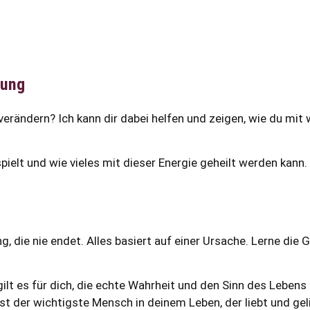
lung
 verändern? Ich kann dir dabei helfen und zeigen, wie du mit
ielt und wie vieles mit dieser Energie geheilt werden kann.
g, die nie endet. Alles basiert auf einer Ursache. Lerne die
gilt es für dich, die echte Wahrheit und den Sinn des Lebens
 der wichtigste Mensch in deinem Leben, der liebt und geli