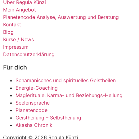
Über Regula Künzi
Mein Angebot
Planetencode Analyse, Auswertung und Beratung
Kontakt
Blog
Kurse / News
Impressum
Datenschutzerklärung
Für dich
Schamanisches und spirituelles Geistheilen
Energie-Coaching
Magierituale, Karma- und Beziehungs-Heilung
Seelensprache
Planetencode
Geistheilung – Selbstheilung
Akasha Chronik
Copyright © 2026 Regula Künzi