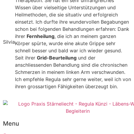
Therapeutin. Sie hat ein sehr umfangreiches
Wissen über vielseitige Unterstützungen und
Heilmethoden, die sie situativ und erfolgreich
einsetzt. Ich durfte ihre wundervollen Begabungen
schon bei folgenden Behandlungen erfahren: Dank
ihrer
Fernheilung
, die ich an meinem ganzen
Silvia
Körper spürte, wurde eine akute Grippe sehr
schnell besser und bald war ich wieder gesund.
Seit ihrer
Grid-Beurteilung
und der
anschliessenden Behandlung sind die chronischen
Schmerzen in meinem linken Arm verschwunden.
Ich empfehle Regula sehr gerne weiter, weil ich von
ihren grossartigen Fähigkeiten überzeugt bin.
Menu