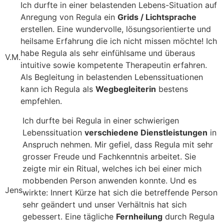
Ich durfte in einer belastenden Lebens-Situation auf
Anregung von Regula ein
Grids / Lichtsprache
erstellen. Eine wundervolle, lösungsorientierte und
heilsame Erfahrung die ich nicht missen möchte! Ich
habe Regula als sehr einfühlsame und überaus
V.M.
intuitive sowie kompetente Therapeutin erfahren.
Als Begleitung in belastenden Lebenssituationen
kann ich Regula als
Wegbegleiterin
bestens
empfehlen.
Ich durfte bei Regula in einer schwierigen
Lebenssituation
verschiedene Dienstleistungen
in
Anspruch nehmen. Mir gefiel, dass Regula mit sehr
grosser Freude und Fachkenntnis arbeitet. Sie
zeigte mir ein Ritual, welches ich bei einer mich
mobbenden Person anwenden konnte. Und es
Jens
wirkte: Innert Kürze hat sich die betreffende Person
sehr geändert und unser Verhältnis hat sich
gebessert. Eine tägliche
Fernheilung
durch Regula