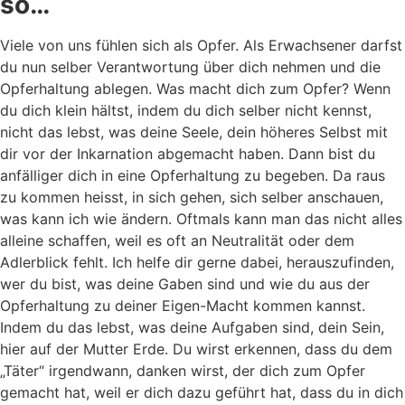
so…
Viele von uns fühlen sich als Opfer. Als Erwachsener darfst
du nun selber Verantwortung über dich nehmen und die
Opferhaltung ablegen. Was macht dich zum Opfer? Wenn
du dich klein hältst, indem du dich selber nicht kennst,
nicht das lebst, was deine Seele, dein höheres Selbst mit
dir vor der Inkarnation abgemacht haben. Dann bist du
anfälliger dich in eine Opferhaltung zu begeben. Da raus
zu kommen heisst, in sich gehen, sich selber anschauen,
was kann ich wie ändern. Oftmals kann man das nicht alles
alleine schaffen, weil es oft an Neutralität oder dem
Adlerblick fehlt. Ich helfe dir gerne dabei, herauszufinden,
wer du bist, was deine Gaben sind und wie du aus der
Opferhaltung zu deiner Eigen-Macht kommen kannst.
Indem du das lebst, was deine Aufgaben sind, dein Sein,
hier auf der Mutter Erde. Du wirst erkennen, dass du dem
„Täter“ irgendwann, danken wirst, der dich zum Opfer
gemacht hat, weil er dich dazu geführt hat, dass du in dich