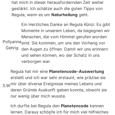
hat mich in dieser herausfordernden Zeit weiter
gestärkt. Ich schätze auch die guten Tipps von
Regula, wenn es um
Naturheilung
geht.
Ein Herzliches Danke an Regula Künzi. Es gibt
Momente in unserem Leben, da begegnen wir
Menschen, die vom Himmel gerufen worden
Pollyanna
sind. Sie kommen, um uns den Vorhang vor
Gehrig
den Augen zu öffnen. Damit wir uns erinnern
und sehen können, wo der Schatz in uns
verborgen war.
Regula hat mir eine
Planetencode-Auswertung
erstellt und ich war sehr erstaunt, wie präzise sie
mir über diverse Ereignisse meines Lebens und
S.W.
deren Gründe Auskunft geben konnte, obwohl sie
nur wenig über mich wusste.
Ich durfte bei Regula den
Planetencode
kennen
lernen. Daraus schöpfe ich für mich viel hilfreiches