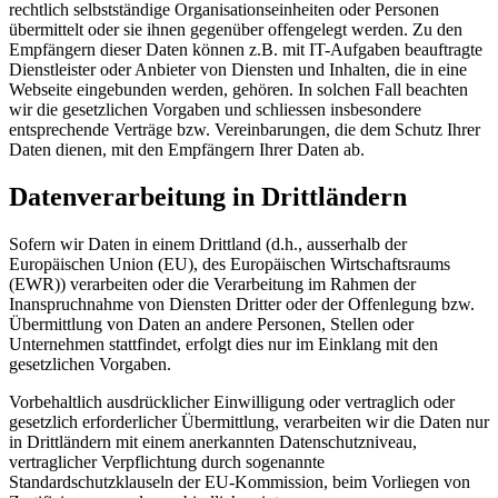
rechtlich selbstständige Organisationseinheiten oder Personen
übermittelt oder sie ihnen gegenüber offengelegt werden. Zu den
Empfängern dieser Daten können z.B. mit IT-Aufgaben beauftragte
Dienstleister oder Anbieter von Diensten und Inhalten, die in eine
Webseite eingebunden werden, gehören. In solchen Fall beachten
wir die gesetzlichen Vorgaben und schliessen insbesondere
entsprechende Verträge bzw. Vereinbarungen, die dem Schutz Ihrer
Daten dienen, mit den Empfängern Ihrer Daten ab.
Datenverarbeitung in Drittländern
Sofern wir Daten in einem Drittland (d.h., ausserhalb der
Europäischen Union (EU), des Europäischen Wirtschaftsraums
(EWR)) verarbeiten oder die Verarbeitung im Rahmen der
Inanspruchnahme von Diensten Dritter oder der Offenlegung bzw.
Übermittlung von Daten an andere Personen, Stellen oder
Unternehmen stattfindet, erfolgt dies nur im Einklang mit den
gesetzlichen Vorgaben.
Vorbehaltlich ausdrücklicher Einwilligung oder vertraglich oder
gesetzlich erforderlicher Übermittlung, verarbeiten wir die Daten nur
in Drittländern mit einem anerkannten Datenschutzniveau,
vertraglicher Verpflichtung durch sogenannte
Standardschutzklauseln der EU-Kommission, beim Vorliegen von