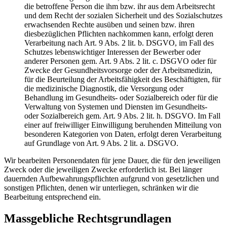
die betroffene Person die ihm bzw. ihr aus dem Arbeitsrecht
und dem Recht der sozialen Sicherheit und des Sozialschutzes
erwachsenden Rechte ausüben und seinen bzw. ihren
diesbezüglichen Pflichten nachkommen kann, erfolgt deren
Verarbeitung nach Art. 9 Abs. 2 lit. b. DSGVO, im Fall des
Schutzes lebenswichtiger Interessen der Bewerber oder
anderer Personen gem. Art. 9 Abs. 2 lit. c. DSGVO oder für
Zwecke der Gesundheitsvorsorge oder der Arbeitsmedizin,
für die Beurteilung der Arbeitsfähigkeit des Beschäftigten, für
die medizinische Diagnostik, die Versorgung oder
Behandlung im Gesundheits- oder Sozialbereich oder für die
Verwaltung von Systemen und Diensten im Gesundheits-
oder Sozialbereich gem. Art. 9 Abs. 2 lit. h. DSGVO. Im Fall
einer auf freiwilliger Einwilligung beruhenden Mitteilung von
besonderen Kategorien von Daten, erfolgt deren Verarbeitung
auf Grundlage von Art. 9 Abs. 2 lit. a. DSGVO.
Wir bearbeiten Personendaten für jene Dauer, die für den jeweiligen
Zweck oder die jeweiligen Zwecke erforderlich ist. Bei länger
dauernden Aufbewahrungspflichten aufgrund von gesetzlichen und
sonstigen Pflichten, denen wir unterliegen, schränken wir die
Bearbeitung entsprechend ein.
Massgebliche Rechtsgrundlagen