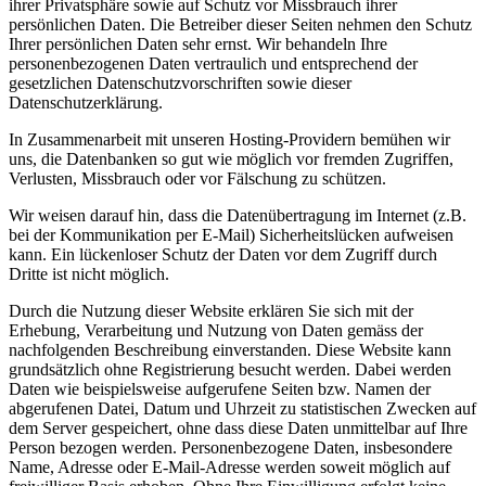
ihrer Privatsphäre sowie auf Schutz vor Missbrauch ihrer
persönlichen Daten. Die Betreiber dieser Seiten nehmen den Schutz
Ihrer persönlichen Daten sehr ernst. Wir behandeln Ihre
personenbezogenen Daten vertraulich und entsprechend der
gesetzlichen Datenschutzvorschriften sowie dieser
Datenschutzerklärung.
In Zusammenarbeit mit unseren Hosting-Providern bemühen wir
uns, die Datenbanken so gut wie möglich vor fremden Zugriffen,
Verlusten, Missbrauch oder vor Fälschung zu schützen.
Wir weisen darauf hin, dass die Datenübertragung im Internet (z.B.
bei der Kommunikation per E-Mail) Sicherheitslücken aufweisen
kann. Ein lückenloser Schutz der Daten vor dem Zugriff durch
Dritte ist nicht möglich.
Durch die Nutzung dieser Website erklären Sie sich mit der
Erhebung, Verarbeitung und Nutzung von Daten gemäss der
nachfolgenden Beschreibung einverstanden. Diese Website kann
grundsätzlich ohne Registrierung besucht werden. Dabei werden
Daten wie beispielsweise aufgerufene Seiten bzw. Namen der
abgerufenen Datei, Datum und Uhrzeit zu statistischen Zwecken auf
dem Server gespeichert, ohne dass diese Daten unmittelbar auf Ihre
Person bezogen werden. Personenbezogene Daten, insbesondere
Name, Adresse oder E-Mail-Adresse werden soweit möglich auf