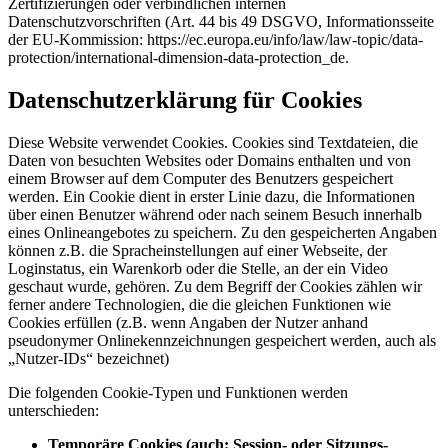
Zertifizierungen oder verbindlichen internen
Datenschutzvorschriften (Art. 44 bis 49 DSGVO, Informationsseite
der EU-Kommission: https://ec.europa.eu/info/law/law-topic/data-
protection/international-dimension-data-protection_de.
Datenschutzerklärung für Cookies
Diese Website verwendet Cookies. Cookies sind Textdateien, die
Daten von besuchten Websites oder Domains enthalten und von
einem Browser auf dem Computer des Benutzers gespeichert
werden. Ein Cookie dient in erster Linie dazu, die Informationen
über einen Benutzer während oder nach seinem Besuch innerhalb
eines Onlineangebotes zu speichern. Zu den gespeicherten Angaben
können z.B. die Spracheinstellungen auf einer Webseite, der
Loginstatus, ein Warenkorb oder die Stelle, an der ein Video
geschaut wurde, gehören. Zu dem Begriff der Cookies zählen wir
ferner andere Technologien, die die gleichen Funktionen wie
Cookies erfüllen (z.B. wenn Angaben der Nutzer anhand
pseudonymer Onlinekennzeichnungen gespeichert werden, auch als
„Nutzer-IDs“ bezeichnet)
Die folgenden Cookie-Typen und Funktionen werden
unterschieden:
Temporäre Cookies (auch: Session- oder Sitzungs-