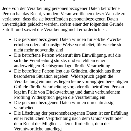
Jede von der Verarbeitung personenbezogener Daten betroffene
Person hat das Recht, von dem Verantwortlichen dieser Website zu
verlangen, dass die sie betreffenden personenbezogenen Daten
unverzüglich gelöscht werden, sofern einer der folgenden Gründe
zutrifft und soweit die Verarbeitung nicht erforderlich ist:
Die personenbezogenen Daten wurden für solche Zwecke
erhoben oder auf sonstige Weise verarbeitet, für welche sie
nicht mehr notwendig sind
Die betroffene Person widerruft ihre Einwilligung, auf die
sich die Verarbeitung stützte, und es fehlt an einer
anderweitigen Rechtsgrundlage für die Verarbeitung
Die betroffene Person legt aus Gründen, die sich aus ihrer
besonderen Situation ergeben, Widerspruch gegen die
Verarbeitung ein und es liegen keine vorrangigen berechtigten
Gründe für die Verarbeitung vor, oder die betroffene Person
legt im Falle von Direktwerbung und damit verbundenem
Profiling Widerspruch gegen die Verarbeitung ein
Die personenbezogenen Daten wurden unrechtmässig
verarbeitet
Die Löschung der personenbezogenen Daten ist zur Erfüllung
einer rechtlichen Verpflichtung nach dem Unionsrecht oder
dem Recht der Mitgliedstaaten erforderlich, dem der
Verantwortliche unterliegt