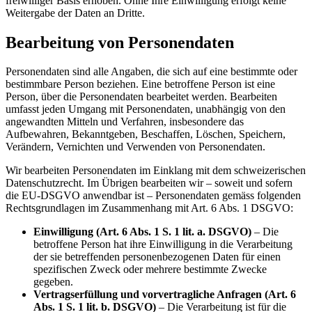
freiwilliger Basis erhoben. Ohne Ihre Einwilligung erfolgt keine
Weitergabe der Daten an Dritte.
Bearbeitung von Personendaten
Personendaten sind alle Angaben, die sich auf eine bestimmte oder
bestimmbare Person beziehen. Eine betroffene Person ist eine
Person, über die Personendaten bearbeitet werden. Bearbeiten
umfasst jeden Umgang mit Personendaten, unabhängig von den
angewandten Mitteln und Verfahren, insbesondere das
Aufbewahren, Bekanntgeben, Beschaffen, Löschen, Speichern,
Verändern, Vernichten und Verwenden von Personendaten.
Wir bearbeiten Personendaten im Einklang mit dem schweizerischen
Datenschutzrecht. Im Übrigen bearbeiten wir – soweit und sofern
die EU-DSGVO anwendbar ist – Personendaten gemäss folgenden
Rechtsgrundlagen im Zusammenhang mit Art. 6 Abs. 1 DSGVO
:
Einwilligung (Art. 6 Abs. 1 S. 1 lit. a. DSGVO)
– Die
betroffene Person hat ihre Einwilligung in die Verarbeitung
der sie betreffenden personenbezogenen Daten für einen
spezifischen Zweck oder mehrere bestimmte Zwecke
gegeben.
Vertragserfüllung und vorvertragliche Anfragen (Art. 6
Abs. 1 S. 1 lit. b. DSGVO)
– Die Verarbeitung ist für die