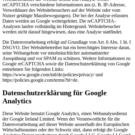
reCAPTCHA verschiedene Informationen aus (z. B. IP-Adresse,
Verweildauer des Websitebesuchers auf der Website oder vom
Nutzer getätigte Mausbewegungen). Die bei der Analyse erfassten
Daten werden an Google weitergeleitet. Die reCAPTCHA-
Analysen laufen vollständig im Hintergrund. Websitebesucher
werden nicht darauf hingewiesen, dass eine Analyse stattfindet.
Die Datenverarbeitung erfolgt auf Grundlage von Art. 6 Abs. 1 lit. f
DSGVO. Der Websitebetreiber hat ein berechtigtes Interesse daran,
seine Webangebote vor missbräuchlicher automatisierter
Ausspähung und vor SPAM zu schützen. Weitere Informationen zu
Google reCAPTCHA sowie die Datenschutzerklärung von Google
entnehmen Sie folgenden Links:
https://www.google.com/intl/de/policies/privacy/ und
https://policies.google.com/terms?hl=de.
Datenschutzerklärung für Google
Analytics
Diese Website benutzt Google Analytics, einen Webanalysedienst
der Google Ireland Limited. Wenn der Verantwortliche für die
Datenverarbeitung auf dieser Website ausserhalb des Europäischen
Wirtschaftsraumes oder der Schweiz sitzt, dann erfolgt die Google