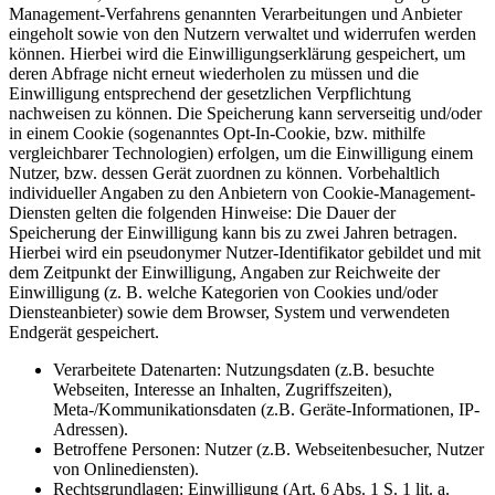
Management-Verfahrens genannten Verarbeitungen und Anbieter
eingeholt sowie von den Nutzern verwaltet und widerrufen werden
können. Hierbei wird die Einwilligungserklärung gespeichert, um
deren Abfrage nicht erneut wiederholen zu müssen und die
Einwilligung entsprechend der gesetzlichen Verpflichtung
nachweisen zu können. Die Speicherung kann serverseitig und/oder
in einem Cookie (sogenanntes Opt-In-Cookie, bzw. mithilfe
vergleichbarer Technologien) erfolgen, um die Einwilligung einem
Nutzer, bzw. dessen Gerät zuordnen zu können. Vorbehaltlich
individueller Angaben zu den Anbietern von Cookie-Management-
Diensten gelten die folgenden Hinweise: Die Dauer der
Speicherung der Einwilligung kann bis zu zwei Jahren betragen.
Hierbei wird ein pseudonymer Nutzer-Identifikator gebildet und mit
dem Zeitpunkt der Einwilligung, Angaben zur Reichweite der
Einwilligung (z. B. welche Kategorien von Cookies und/oder
Diensteanbieter) sowie dem Browser, System und verwendeten
Endgerät gespeichert.
Verarbeitete Datenarten: Nutzungsdaten (z.B. besuchte
Webseiten, Interesse an Inhalten, Zugriffszeiten),
Meta-/Kommunikationsdaten (z.B. Geräte-Informationen, IP-
Adressen).
Betroffene Personen: Nutzer (z.B. Webseitenbesucher, Nutzer
von Onlinediensten).
Rechtsgrundlagen: Einwilligung (Art. 6 Abs. 1 S. 1 lit. a.