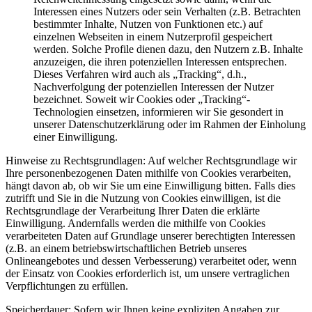
Interessen eines Nutzers oder sein Verhalten (z.B. Betrachten
bestimmter Inhalte, Nutzen von Funktionen etc.) auf
einzelnen Webseiten in einem Nutzerprofil gespeichert
werden. Solche Profile dienen dazu, den Nutzern z.B. Inhalte
anzuzeigen, die ihren potenziellen Interessen entsprechen.
Dieses Verfahren wird auch als „Tracking“, d.h.,
Nachverfolgung der potenziellen Interessen der Nutzer
bezeichnet. Soweit wir Cookies oder „Tracking“-
Technologien einsetzen, informieren wir Sie gesondert in
unserer Datenschutzerklärung oder im Rahmen der Einholung
einer Einwilligung.
Hinweise zu Rechtsgrundlagen: Auf welcher Rechtsgrundlage wir
Ihre personenbezogenen Daten mithilfe von Cookies verarbeiten,
hängt davon ab, ob wir Sie um eine Einwilligung bitten. Falls dies
zutrifft und Sie in die Nutzung von Cookies einwilligen, ist die
Rechtsgrundlage der Verarbeitung Ihrer Daten die erklärte
Einwilligung. Andernfalls werden die mithilfe von Cookies
verarbeiteten Daten auf Grundlage unserer berechtigten Interessen
(z.B. an einem betriebswirtschaftlichen Betrieb unseres
Onlineangebotes und dessen Verbesserung) verarbeitet oder, wenn
der Einsatz von Cookies erforderlich ist, um unsere vertraglichen
Verpflichtungen zu erfüllen.
Speicherdauer: Sofern wir Ihnen keine expliziten Angaben zur