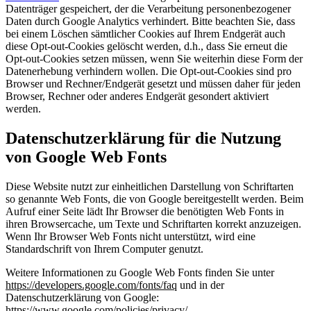
Datenträger gespeichert, der die Verarbeitung personenbezogener
Daten durch Google Analytics verhindert. Bitte beachten Sie, dass
bei einem Löschen sämtlicher Cookies auf Ihrem Endgerät auch
diese Opt-out-Cookies gelöscht werden, d.h., dass Sie erneut die
Opt-out-Cookies setzen müssen, wenn Sie weiterhin diese Form der
Datenerhebung verhindern wollen. Die Opt-out-Cookies sind pro
Browser und Rechner/Endgerät gesetzt und müssen daher für jeden
Browser, Rechner oder anderes Endgerät gesondert aktiviert
werden.
Datenschutzerklärung für die Nutzung
von Google Web Fonts
Diese Website nutzt zur einheitlichen Darstellung von Schriftarten
so genannte Web Fonts, die von Google bereitgestellt werden. Beim
Aufruf einer Seite lädt Ihr Browser die benötigten Web Fonts in
ihren Browsercache, um Texte und Schriftarten korrekt anzuzeigen.
Wenn Ihr Browser Web Fonts nicht unterstützt, wird eine
Standardschrift von Ihrem Computer genutzt.
Weitere Informationen zu Google Web Fonts finden Sie unter
https://developers.google.com/fonts/faq
und in der
Datenschutzerklärung von Google:
https://www.google.com/policies/privacy/