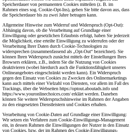
Speicherdauer von permanenten Cookies mitteilen (z. B. im
Rahmen eines sog. Cookie-Opt-Ins), gehen Sie bitte davon aus, dass
die Speicherdauer bis zu zwei Jahre betragen kann.
Allgemeine Hinweise zum Widerruf und Widerspruch (Opt-Out):
Abhängig davon, ob die Verarbeitung auf Grundlage einer
Einwilligung oder gesetzlichen Erlaubnis erfolgt, haben Sie jederzeit
die Möglichkeit, eine erteilte Einwilligung zu widerrufen oder der
Verarbeitung Ihrer Daten durch Cookie-Technologien zu
widersprechen (zusammenfassend als „Opt-Out“ bezeichnet). Sie
können Ihren Widerspruch zunächst mittels der Einstellungen Ihres
Browsers erklären, z.B., indem Sie die Nutzung von Cookies
deaktivieren (wobei hierdurch auch die Funktionsfähigkeit unseres
Onlineangebotes eingeschränkt werden kann). Ein Widerspruch
gegen den Einsatz von Cookies zu Zwecken des Onlinemarketings
kann auch mittels einer Vielzahl von Diensten, vor allem im Fall des
Trackings, über die Webseiten https://optout.aboutads.info und
https://www.youronlinechoices.com/ erklärt werden. Daneben
können Sie weitere Widerspruchshinweise im Rahmen der Angaben
zu den eingesetzten Dienstleistern und Cookies erhalten.
Verarbeitung von Cookie-Daten auf Grundlage einer Einwilligung:
Wir setzen ein Verfahren zum Cookie-Einwilligungs-Management
ein, in dessen Rahmen die Einwilligungen der Nutzer in den Einsatz
von Cookies, bzw. der im Rahmen des Cookie-Einwilligungs-