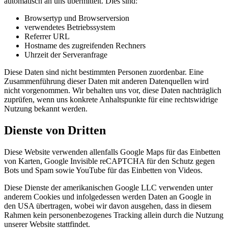
automatisch an uns übermittelt. Dies sind:
Browsertyp und Browserversion
verwendetes Betriebssystem
Referrer URL
Hostname des zugreifenden Rechners
Uhrzeit der Serveranfrage
Diese Daten sind nicht bestimmten Personen zuordenbar. Eine
Zusammenführung dieser Daten mit anderen Datenquellen wird
nicht vorgenommen. Wir behalten uns vor, diese Daten nachträglich
zuprüfen, wenn uns konkrete Anhaltspunkte für eine rechtswidrige
Nutzung bekannt werden.
Dienste von Dritten
Diese Website verwenden allenfalls Google Maps für das Einbetten
von Karten, Google Invisible reCAPTCHA für den Schutz gegen
Bots und Spam sowie YouTube für das Einbetten von Videos.
Diese Dienste der amerikanischen Google LLC verwenden unter
anderem Cookies und infolgedessen werden Daten an Google in
den USA übertragen, wobei wir davon ausgehen, dass in diesem
Rahmen kein personenbezogenes Tracking allein durch die Nutzung
unserer Website stattfindet.