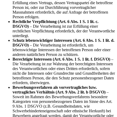
Erfüllung eines Vertrags, dessen Vertragspartei die betroffene
Person ist, oder zur Durchführung vorvertraglicher
Massnahmen erforderlich, die auf Anfrage der betroffenen
Person erfolgen.
Rechtliche Verpflichtung (Art. 6 Abs. 1 S. 1 lit. c.
DSGVO)
– Die Verarbeitung ist zur Erfüllung einer
rechtlichen Verpflichtung erforderlich, der der Verantwortliche
unterliegt.
Schutz lebenswichtiger Interessen (Art. 6 Abs. 1 S. 1 lit. d.
DSGVO)
– Die Verarbeitung ist erforderlich, um
lebenswichtige Interessen der betroffenen Person oder einer
anderen natürlichen Person zu schützen.
Berechtigte Interessen (Art. 6 Abs. 1 S. 1 lit. f. DSGVO)
–
Die Verarbeitung ist zur Wahrung der berechtigten Interessen
des Verantwortlichen oder eines Dritten erforderlich, sofern
nicht die Interessen oder Grundrechte und Grundfreiheiten der
betroffenen Person, die den Schutz personenbezogener Daten
erfordern, überwiegen.
Bewerbungsverfahren als vorvertragliches bzw.
vertragliches Verhältnis (Art. 9 Abs. 2 lit. b DSGVO)
–
Soweit im Rahmen des Bewerbungsverfahrens besondere
Kategorien von personenbezogenen Daten im Sinne des Art.
9 Abs. 1 DSGVO (z.B. Gesundheitsdaten, wie
Schwerbehinderteneigenschaft oder ethnische Herkunft) bei
Bewerbern angefragt werden, damit der Verantwortliche oder