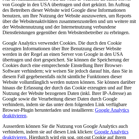
von Google in den USA übertragen und dort gekürzt. Im Auftrag
des Betreibers dieser Website wird Google diese Informationen
benutzen, um Ihre Nutzung der Website auszuwerten, um Reports
über die Websitenaktivitäten zusammenzustellen und um weitere mit
der Websitennutzung und der Internetnutzung verbundene
Dienstleistungen gegenüber dem Websitenbetreiber zu erbringen.
Google Analytics verwendet Cookies. Die durch den Cookie
erzeugten Informationen über Ihre Benutzung dieser Website
werden in der Regel an einen Server von Google in den USA
übertragen und dort gespeichert. Sie können die Speicherung der
Cookies durch eine entsprechende Einstellung Ihrer Browser-
Software verhindern; wir weisen Sie jedoch darauf hin, dass Sie in
diesem Fall gegebenenfalls nicht sämtliche Funktionen dieser
Website vollumfänglich werden nutzen können. Sie können darüber
hinaus die Erfassung der durch das Cookie erzeugten und auf Ihre
Nutzung der Website bezogenen Daten (inkl. Ihrer IP-Adresse) an
Google sowie die Verarbeitung dieser Daten durch Google
verhindern, indem sie das unter dem folgenden Link verfügbare
Browser-Plugin herunterladen und installieren:
Google Analytics
deaktivieren
.
Ausserdem können Sie die Nutzung von Google Analytics auch
verhindern, indem sie auf diesen Link klicken:
Google Analytics
deaktivieren
. Hierdurch wird ein sog. opt-out Cookie auf ihrem