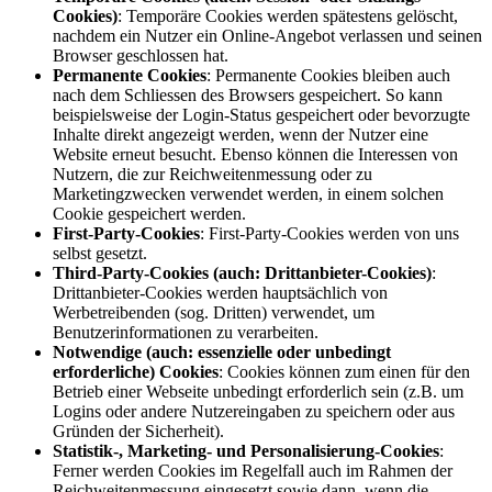
Cookies)
: Temporäre Cookies werden spätestens gelöscht,
nachdem ein Nutzer ein Online-Angebot verlassen und seinen
Browser geschlossen hat.
Permanente Cookies
: Permanente Cookies bleiben auch
nach dem Schliessen des Browsers gespeichert. So kann
beispielsweise der Login-Status gespeichert oder bevorzugte
Inhalte direkt angezeigt werden, wenn der Nutzer eine
Website erneut besucht. Ebenso können die Interessen von
Nutzern, die zur Reichweitenmessung oder zu
Marketingzwecken verwendet werden, in einem solchen
Cookie gespeichert werden.
First-Party-Cookies
: First-Party-Cookies werden von uns
selbst gesetzt.
Third-Party-Cookies (auch: Drittanbieter-Cookies)
:
Drittanbieter-Cookies werden hauptsächlich von
Werbetreibenden (sog. Dritten) verwendet, um
Benutzerinformationen zu verarbeiten.
Notwendige (auch: essenzielle oder unbedingt
erforderliche) Cookies
: Cookies können zum einen für den
Betrieb einer Webseite unbedingt erforderlich sein (z.B. um
Logins oder andere Nutzereingaben zu speichern oder aus
Gründen der Sicherheit).
Statistik-, Marketing- und Personalisierung-Cookies
:
Ferner werden Cookies im Regelfall auch im Rahmen der
Reichweitenmessung eingesetzt sowie dann, wenn die